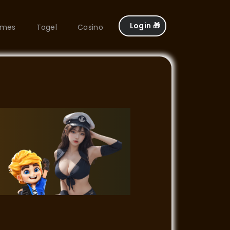
Login 🎁
ames
Togel
Casino